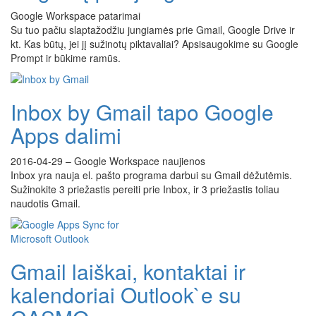
Google Workspace patarimai
Su tuo pačiu slaptažodžiu jungiamės prie Gmail, Google Drive ir
kt. Kas būtų, jei jį sužinotų piktavaliai? Apsisaugokime su Google
Prompt ir būkime ramūs.
Inbox by Gmail tapo Google
Apps dalimi
2016-04-29
–
Google Workspace naujienos
Inbox yra nauja el. pašto programa darbui su Gmail dėžutėmis.
Sužinokite 3 priežastis pereiti prie Inbox, ir 3 priežastis toliau
naudotis Gmail.
Gmail laiškai, kontaktai ir
kalendoriai Outlook`e su