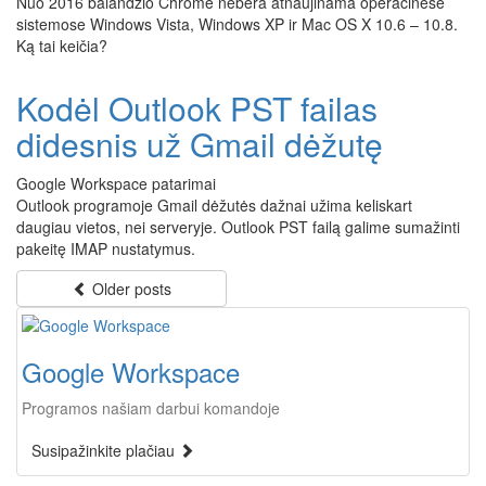
Nuo 2016 balandžio Chrome nebėra atnaujinama operacinėse
sistemose Windows Vista, Windows XP ir Mac OS X 10.6 – 10.8.
Ką tai keičia?
Kodėl Outlook PST failas
didesnis už Gmail dėžutę
Google Workspace patarimai
Outlook programoje Gmail dėžutės dažnai užima keliskart
daugiau vietos, nei serveryje. Outlook PST failą galime sumažinti
pakeitę IMAP nustatymus.
Older posts
Google Workspace
Programos našiam darbui komandoje
Susipažinkite plačiau