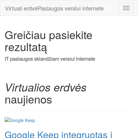
Virtuali erdvė
Paslaugos verslui internete
Meniu
Greičiau pasiekite
rezultatą
IT paslaugos sklandžiam verslui internete
Virtualios erdvės
naujienos
Google Keep integruotas į