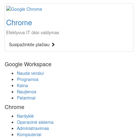
Chrome
Efektyvus IT ūkio valdymas
Susipažinkite plačiau
Google Workspace
Nauda verslui
Programos
Kaina
Naujienos
Patarimai
Chrome
Naršyklė
Operacinė sistema
Administravimas
Kompiuteriai