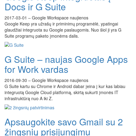
Docs ir G Suite
2017-03-01
–
Google Workspace naujienos
Google Keep yra užrašų ir priminimų programėlė, ypatingai
glaudžiai integruota su Google paslaugomis. Nuo šiol ji yra G
Suite programų paketo įmonėms dalis.
G Suite – naujas Google Apps
for Work vardas
2016-09-30
–
Google Workspace naujienos
G Suite kartu su Chrome ir Android dabar įeina į kur kas labiau
integruotą Google Cloud platformą, skirtą sukurti įmonės IT
infrastruktūrą nuo A iki Z.
Apsaugokite savo Gmail su 2
žingsnių prisijungimu