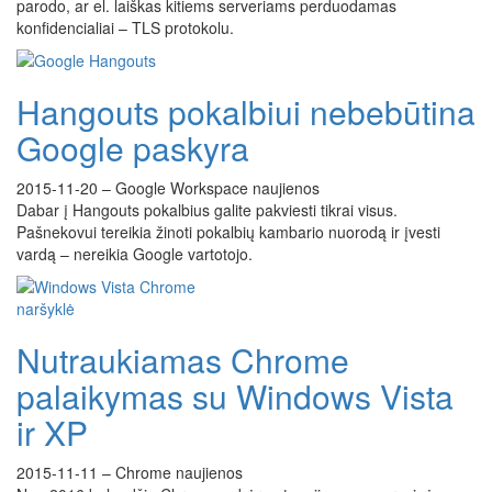
parodo, ar el. laiškas kitiems serveriams perduodamas
konfidencialiai – TLS protokolu.
Hangouts pokalbiui nebebūtina
Google paskyra
2015-11-20
–
Google Workspace naujienos
Dabar į Hangouts pokalbius galite pakviesti tikrai visus.
Pašnekovui tereikia žinoti pokalbių kambario nuorodą ir įvesti
vardą – nereikia Google vartotojo.
Nutraukiamas Chrome
palaikymas su Windows Vista
ir XP
2015-11-11
–
Chrome naujienos