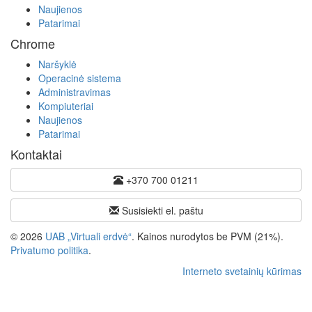
Naujienos
Patarimai
Chrome
Naršyklė
Operacinė sistema
Administravimas
Kompiuteriai
Naujienos
Patarimai
Kontaktai
+370 700 01211
Susisiekti el. paštu
© 2026
UAB „Virtuali erdvė“
. Kainos nurodytos be PVM (21%).
Privatumo politika
.
Interneto svetainių kūrimas