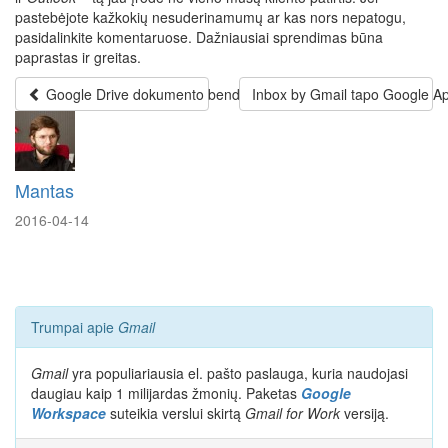
pastebėjote kažkokių nesuderinamumų ar kas nors nepatogu,
pasidalinkite komentaruose. Dažniausiai sprendimas būna
paprastas ir greitas.
Google Drive dokumento bendrinimas ribotam terminui
Inbox by Gmail tapo Google A
Mantas
2016-04-14
Trumpai apie
Gmail
Gmail
yra populiariausia el. pašto paslauga, kuria naudojasi
daugiau kaip 1 milijardas žmonių. Paketas
Google
Workspace
suteikia verslui skirtą
Gmail for Work
versiją.