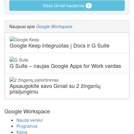
Visos
Gmail
naujienos
7
Naujausi apie
Google Workspace
Google Keep integruotas į Docs ir G Suite
G Suite – naujas Google Apps for Work vardas
Apsaugokite savo Gmail su 2 žingsnių
prisijungimu
Google Workspace
Nauda verslui
Programos
Kaina